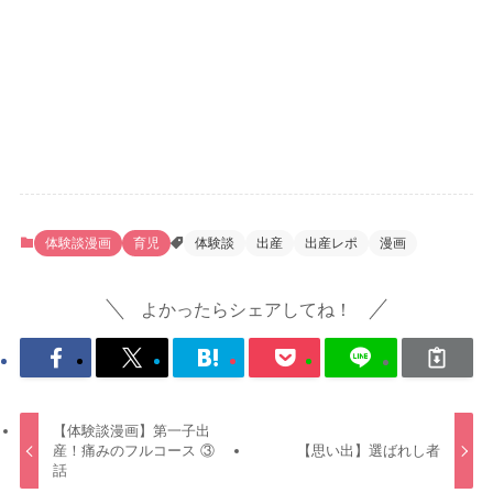
体験談漫画
育児
体験談
出産
出産レポ
漫画
よかったらシェアしてね！
【体験談漫画】第一子出
産！痛みのフルコース ③
【思い出】選ばれし者
話