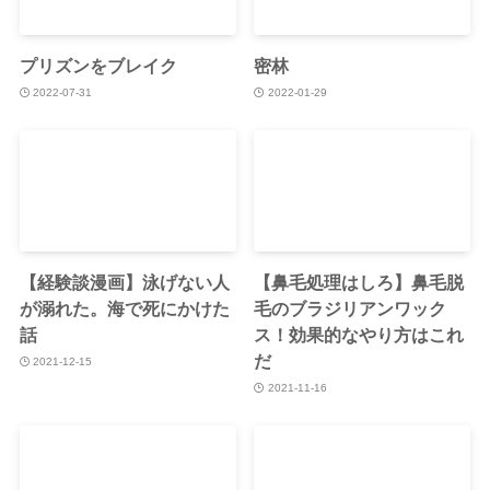
プリズンをブレイク
密林
2022-07-31
2022-01-29
【経験談漫画】泳げない人
【鼻毛処理はしろ】鼻毛脱
が溺れた。海で死にかけた
毛のブラジリアンワック
話
ス！効果的なやり方はこれ
だ
2021-12-15
2021-11-16