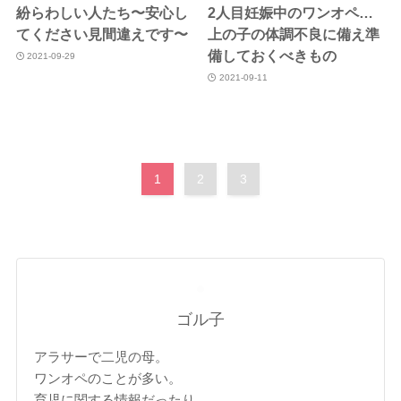
に連れ去られそうになった
に連れ去られそうになった
話：後編
話：前編
2021-10-23
2021-10-22
体験談漫画
体験談漫画
【体験談漫画】早朝の怖い
【体験談漫画】閑静な住宅
話
街に出没！見せ見せか！？
2021-10-16
2021-10-15
体験談漫画
体験談漫画